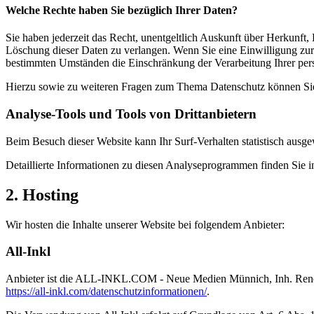
Welche Rechte haben Sie bezüglich Ihrer Daten?
Sie haben jederzeit das Recht, unentgeltlich Auskunft über Herkunf
Löschung dieser Daten zu verlangen. Wenn Sie eine Einwilligung zur 
bestimmten Umständen die Einschränkung der Verarbeitung Ihrer per
Hierzu sowie zu weiteren Fragen zum Thema Datenschutz können Sie 
Analyse-Tools und Tools von Dritt­anbietern
Beim Besuch dieser Website kann Ihr Surf-Verhalten statistisch aus
Detaillierte Informationen zu diesen Analyseprogrammen finden Sie i
2. Hosting
Wir hosten die Inhalte unserer Website bei folgendem Anbieter:
All-Inkl
Anbieter ist die ALL-INKL.COM - Neue Medien Münnich, Inh. René Mü
https://all-inkl.com/datenschutzinformationen/
.