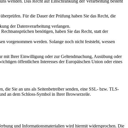
n uns wenden. Das Recht auf Einschränkung der Verarbeitung besteht
u überprüfen. Für die Dauer der Prüfung haben Sie das Recht, die
kung der Datenverarbeitung verlangen.
echtsansprüchen benötigen, haben Sie das Recht, statt der
en vorgenommen werden. Solange noch nicht feststeht, wessen
ur mit Ihrer Einwilligung oder zur Geltendmachung, Ausübung oder
ichtigen öffentlichen Interesses der Europäischen Union oder eines
n, die Sie an uns als Seitenbetreiber senden, eine SSL- bzw. TLS-
t und an dem Schloss-Symbol in Ihrer Browserzeile.
erbung und Informationsmaterialien wird hiermit widersprochen. Die