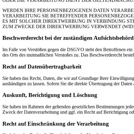
ODER DIE VERARBEITUNG DIENT DER GELTENDMACHUN
WERDEN IHRE PERSONENBEZOGENEN DATEN VERARBEITE
VERARBEITUNG SIE BETREFFENDER PERSONENBEZOGEN
ES MIT SOLCHER DIREKTWERBUNG IN VERBINDUNG ST
ZUM ZWECKE DER DIREKTWERBUNG VERWENDET (WIDERS
Beschwerde­recht bei der zuständigen Aufsichts­behörd
Im Falle von Verstößen gegen die DSGVO steht den Betroffenen ein Be
des Orts des mutmaßlichen Verstoßes zu. Das Beschwerderecht besteht
Recht auf Daten­übertrag­barkeit
Sie haben das Recht, Daten, die wir auf Grundlage Ihrer Einwilligung 
aushändigen zu lassen. Sofern Sie die direkte Übertragung der Daten a
Auskunft, Berichtigung und Löschung
Sie haben im Rahmen der geltenden gesetzlichen Bestimmungen jeder
Zweck der Datenverarbeitung und ggf. ein Recht auf Berichtigung o
Recht auf Einschränkung der Verarbeitung