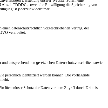
zuverlässigen Darstellung unserer Website. Sofern eine
 25 Abs. 1 TDDDG, soweit die Einwilligung die Speicherung von
igung ist jederzeit widerrufbar.
 einen datenschutzrechtlich vorgeschriebenen Vertrag, der
SGVO verarbeitet.
ch und entsprechend den gesetzlichen Datenschutzvorschriften sowie
 persönlich identifiziert werden können. Die vorliegende
hieht.
in lückenloser Schutz der Daten vor dem Zugriff durch Dritte ist