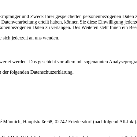
t, Empfänger und Zweck Ihrer gespeicherten personenbezogenen Daten z
Datenverarbeitung erteilt haben, können Sie diese Einwilligung jederz
sonenbezogenen Daten zu verlangen. Des Weiteren steht Ihnen ein Besc
sich jederzeit an uns wenden.
gewertet werden. Das geschieht vor allem mit sogenannten Analyseprog
n der folgenden Datenschutzerklärung.
nnich, Hauptstraße 68, 02742 Friedersdorf (nachfolgend All-Inkl). 