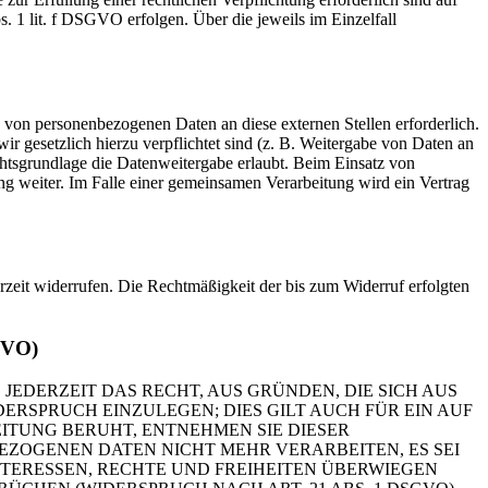
. 1 lit. f DSGVO erfolgen. Über die jeweils im Einzelfall
 von personenbezogenen Daten an diese externen Stellen erforderlich.
r gesetzlich hierzu verpflichtet sind (z. B. Weitergabe von Daten an
chtsgrundlage die Datenweitergabe erlaubt. Beim Einsatz von
g weiter. Im Falle einer gemeinsamen Verarbeitung wird ein Vertrag
erzeit widerrufen. Die Rechtmäßigkeit der bis zum Widerruf erfolgten
GVO)
 JEDERZEIT DAS RECHT, AUS GRÜNDEN, DIE SICH AUS
RSPRUCH EINZULEGEN; DIES GILT AUCH FÜR EIN AUF
ITUNG BERUHT, ENTNEHMEN SIE DIESER
ZOGENEN DATEN NICHT MEHR VERARBEITEN, ES SEI
TERESSEN, RECHTE UND FREIHEITEN ÜBERWIEGEN