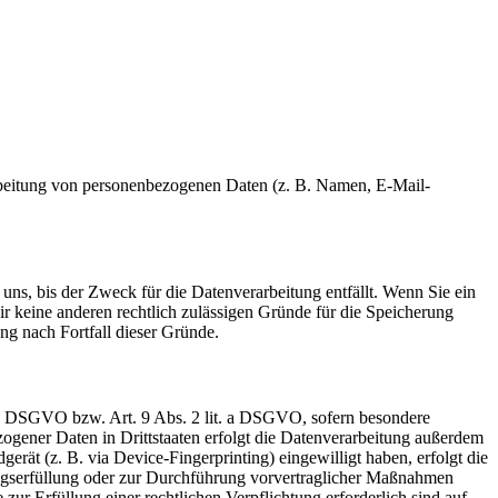
erarbeitung von personenbezogenen Daten (z. B. Namen, E-Mail-
uns, bis der Zweck für die Datenverarbeitung entfällt. Wenn Sie ein
r keine anderen rechtlich zulässigen Gründe für die Speicherung
ng nach Fortfall dieser Gründe.
t. a DSGVO bzw. Art. 9 Abs. 2 lit. a DSGVO, sofern besondere
ogener Daten in Drittstaaten erfolgt die Datenverarbeitung außerdem
rät (z. B. via Device-Fingerprinting) eingewilligt haben, erfolgt die
ragserfüllung oder zur Durchführung vorvertraglicher Maßnahmen
zur Erfüllung einer rechtlichen Verpflichtung erforderlich sind auf