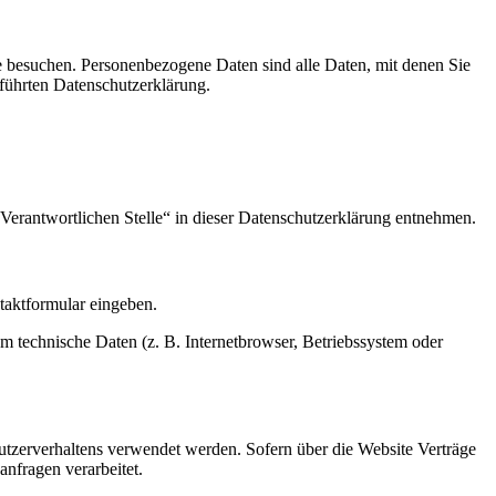
e besuchen. Personenbezogene Daten sind alle Daten, mit denen Sie
führten Datenschutzerklärung.
Verantwortlichen Stelle“ in dieser Datenschutzerklärung entnehmen.
ntaktformular eingeben.
m technische Daten (z. B. Internetbrowser, Betriebssystem oder
Nutzerverhaltens verwendet werden. Sofern über die Website Verträge
nfragen verarbeitet.