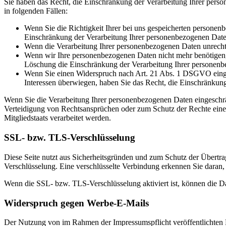
Sie haben das Recht, die Einschränkung der Verarbeitung Ihrer pers
in folgenden Fällen:
Wenn Sie die Richtigkeit Ihrer bei uns gespeicherten personenb
Einschränkung der Verarbeitung Ihrer personenbezogenen Date
Wenn die Verarbeitung Ihrer personenbezogenen Daten unrecht
Wenn wir Ihre personenbezogenen Daten nicht mehr benötigen, 
Löschung die Einschränkung der Verarbeitung Ihrer personenb
Wenn Sie einen Widerspruch nach Art. 21 Abs. 1 DSGVO einge
Interessen überwiegen, haben Sie das Recht, die Einschränkun
Wenn Sie die Verarbeitung Ihrer personenbezogenen Daten eingeschr
Verteidigung von Rechtsansprüchen oder zum Schutz der Rechte einer 
Mitgliedstaats verarbeitet werden.
SSL- bzw. TLS-Verschlüsselung
Diese Seite nutzt aus Sicherheitsgründen und zum Schutz der Übertrag
Verschlüsselung. Eine verschlüsselte Verbindung erkennen Sie daran, 
Wenn die SSL- bzw. TLS-Verschlüsselung aktiviert ist, können die Dat
Widerspruch gegen Werbe-E-Mails
Der Nutzung von im Rahmen der Impressumspflicht veröffentlichten 