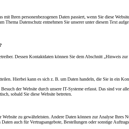
s mit Ihren personenbezogenen Daten passiert, wenn Sie diese Websit
 zum Thema Datenschutz entnehmen Sie unserer unter diesem Text aufge
?
etreiber. Dessen Kontaktdaten können Sie dem Abschnitt „Hinweis zur 
eilen. Hierbei kann es sich z. B. um Daten handeln, die Sie in ein Ko
esuch der Website durch unsere IT-Systeme erfasst. Das sind vor alle
isch, sobald Sie diese Website betreten.
 der Website zu gewährleisten. Andere Daten können zur Analyse Ihres 
Daten auch für Vertragsangebote, Bestellungen oder sonstige Auftragsa