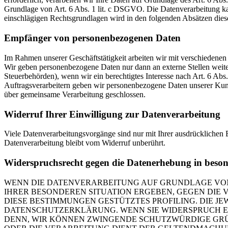
Grundlage von Art. 6 Abs. 1 lit. c DSGVO. Die Datenverarbeitung kann
einschlägigen Rechtsgrundlagen wird in den folgenden Absätzen diese
Empfänger von personenbezogenen Daten
Im Rahmen unserer Geschäftstätigkeit arbeiten wir mit verschiedenen
Wir geben personenbezogene Daten nur dann an externe Stellen weiter,
Steuerbehörden), wenn wir ein berechtigtes Interesse nach Art. 6 Ab
Auftragsverarbeitern geben wir personenbezogene Daten unserer Kunde
über gemeinsame Verarbeitung geschlossen.
Widerruf Ihrer Einwilligung zur Datenverarbeitung
Viele Datenverarbeitungsvorgänge sind nur mit Ihrer ausdrücklichen E
Datenverarbeitung bleibt vom Widerruf unberührt.
Widerspruchsrecht gegen die Datenerhebung in beso
WENN DIE DATENVERARBEITUNG AUF GRUNDLAGE VON ART
IHRER BESONDEREN SITUATION ERGEBEN, GEGEN DIE 
DIESE BESTIMMUNGEN GESTÜTZTES PROFILING. DIE J
DATENSCHUTZERKLÄRUNG. WENN SIE WIDERSPRUCH EI
DENN, WIR KÖNNEN ZWINGENDE SCHUTZWÜRDIGE GRÜN