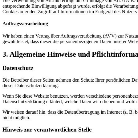
Die Verwendung von All-Inkl erfolgt auf Grundlage von Art. 6 Abs. 1 
entsprechende Einwilligung abgefragt wurde, erfolgt die Verarbeitu
Cookies oder den Zugriff auf Informationen im Endgerät des Nutzers 
Auftragsverarbeitung
Wir haben einen Vertrag über Auftragsverarbeitung (AVV) zur Nutzung
gewährleistet, dass dieser die personenbezogenen Daten unserer We
3. Allgemeine Hinweise und Pflicht­inform
Datenschutz
Die Betreiber dieser Seiten nehmen den Schutz Ihrer persönlichen Da
dieser Datenschutzerklärung.
Wenn Sie diese Website benutzen, werden verschiedene personenbezog
Datenschutzerklärung erläutert, welche Daten wir erheben und wofür 
Wir weisen darauf hin, dass die Datenübertragung im Internet (z. B. 
nicht möglich.
Hinweis zur verantwortlichen Stelle